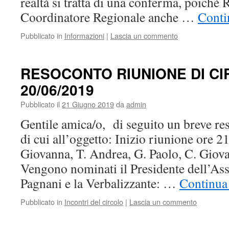
realtà si tratta di una conferma, poichè 
Coordinatore Regionale anche …
Conti
Pubblicato in
Informazioni
|
Lascia un commento
RESOCONTO RIUNIONE DI CI
20/06/2019
Pubblicato il
21 Giugno 2019
da
admin
Gentile amica/o, di seguito un breve re
di cui all’oggetto: Inizio riunione ore 2
Giovanna, T. Andrea, G. Paolo, C. Giova
Vengono nominati il Presidente dell’As
Pagnani e la Verbalizzante: …
Continua 
Pubblicato in
Incontri del circolo
|
Lascia un commento