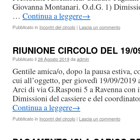
Giovanna Montanari. O.d.G. 1) Dimissi
…
Continua a leggere
→
Pubblicato in
Incontri del circolo
|
Lascia un commento
RIUNIONE CIRCOLO DEL 19/0
Pubblicato il
28 Agosto 2019
da
admin
Gentile amica/o, dopo la pausa estiva, c
cui all’oggetto, per giovedì 19/09/2019 a
Arci di via G.Rasponi 5 a Ravenna con i
Dimissioni del cassiere e del coordinato
Continua a leggere
→
Pubblicato in
Incontri del circolo
|
Lascia un commento