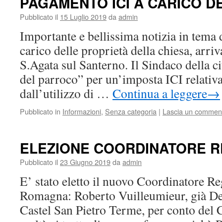
PAGAMENTO ICI A CARICO D
Pubblicato il
15 Luglio 2019
da
admin
Importante e bellissima notizia in tema
carico delle proprietà della chiesa, arr
S.Agata sul Santerno. Il Sindaco della ci
del parroco” per un’imposta ICI relativa
dall’utilizzo di …
Continua a leggere
→
Pubblicato in
Informazioni
,
Senza categoria
|
Lascia un commen
ELEZIONE COORDINATORE 
Pubblicato il
23 Giugno 2019
da
admin
E’ stato eletto il nuovo Coordinatore Re
Romagna: Roberto Vuilleumieur, già De
Castel San Pietro Terme, per conto del 