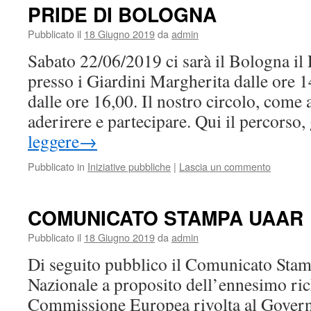
PRIDE DI BOLOGNA
Pubblicato il
18 Giugno 2019
da
admin
Sabato 22/06/2019 ci sarà il Bologna il
presso i Giardini Margherita dalle ore 1
dalle ore 16,00. Il nostro circolo, come a
aderirere e partecipare. Qui il percorso,
leggere
→
Pubblicato in
Iniziative pubbliche
|
Lascia un commento
COMUNICATO STAMPA UAAR
Pubblicato il
18 Giugno 2019
da
admin
Di seguito pubblico il Comunicato St
Nazionale a proposito dell’ennesimo ric
Commissione Europea rivolta al Governo