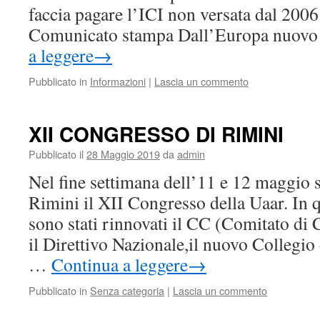
faccia pagare l’ICI non versata dal 2006
Comunicato stampa Dall’Europa nuov
a leggere
→
Pubblicato in
Informazioni
|
Lascia un commento
XII CONGRESSO DI RIMINI
Pubblicato il
28 Maggio 2019
da
admin
Nel fine settimana dell’11 e 12 maggio sc
Rimini il XII Congresso della Uaar. In q
sono stati rinnovati il CC (Comitato di
il Direttivo Nazionale,il nuovo Collegio
…
Continua a leggere
→
Pubblicato in
Senza categoria
|
Lascia un commento