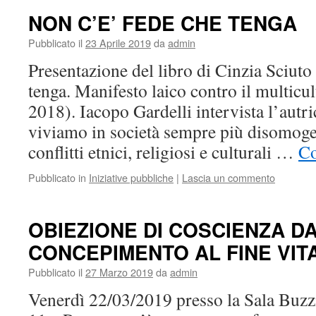
NON C’E’ FEDE CHE TENGA
Pubblicato il
23 Aprile 2019
da
admin
Presentazione del libro di Cinzia Sciuto
tenga. Manifesto laico contro il multicul
2018). Iacopo Gardelli intervista l’autr
viviamo in società sempre più disomogen
conflitti etnici, religiosi e culturali …
Co
Pubblicato in
Iniziative pubbliche
|
Lascia un commento
OBIEZIONE DI COSCIENZA D
CONCEPIMENTO AL FINE VIT
Pubblicato il
27 Marzo 2019
da
admin
Venerdì 22/03/2019 presso la Sala Buzzi